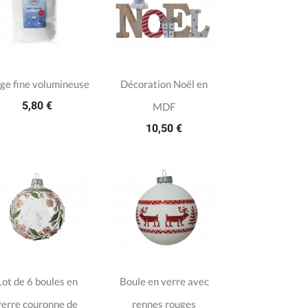
ge fine volumineuse
Décoration Noël en
5,80 €
MDF
10,50 €
Lot de 6 boules en
Boule en verre avec
verre couronne de
rennes rouges