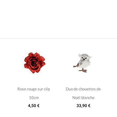
Rose rouge sur clip
Duo de chouettes de
10cm
Noël blanche
4,50 €
33,90 €