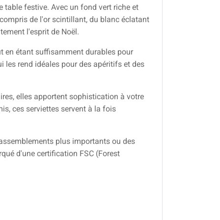
e table festive. Avec un fond vert riche et
compris de l'or scintillant, du blanc éclatant
tement l'esprit de Noël.
t en étant suffisamment durables pour
 les rend idéales pour des apéritifs et des
ires, elles apportent sophistication à votre
s, ces serviettes servent à la fois
 rassemblements plus importants ou des
qué d'une certification FSC (Forest