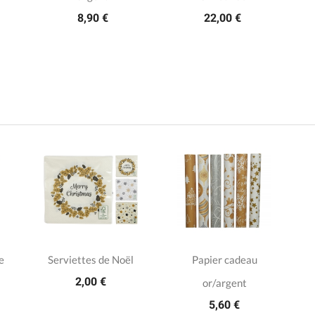
8,90 €
22,00 €
e
Serviettes de Noël
Papier cadeau
2,00 €
or/argent
5,60 €