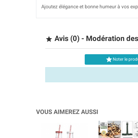
Ajoutez élégance et bonne humeur à vos expér
Avis (0) - Modération de


Noter le prod
VOUS AIMEREZ AUSSI