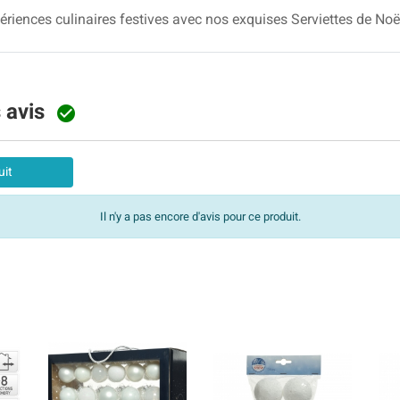
iences culinaires festives avec nos exquises Serviettes de Noë
s avis

uit
Il n'y a pas encore d'avis pour ce produit.