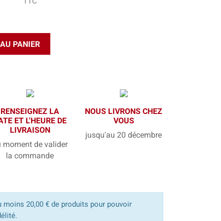
TTC
AU PANIER
RENSEIGNEZ LA
NOUS LIVRONS CHEZ
ATE ET L'HEURE DE
VOUS
LIVRAISON
jusqu'au 20 décembre
 moment de valider
la commande
u moins 20,00 € de produits pour pouvoir
élité.