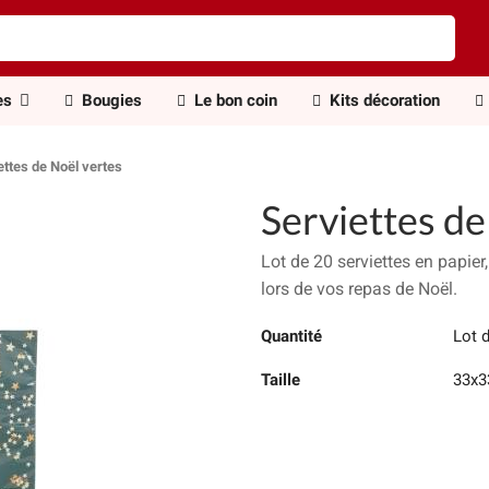
es
Bougies
Le bon coin
Kits décoration
ettes de Noël vertes
Serviettes de
Lot de 20 serviettes en papie
lors de vos repas de Noël.
Quantité
Lot 
Taille
33x