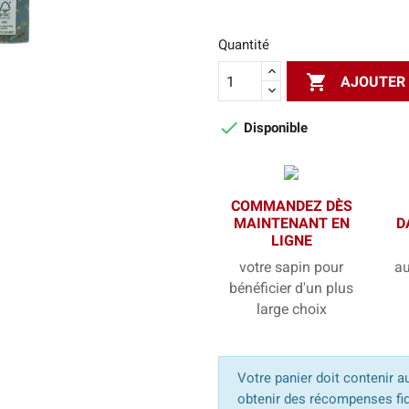
Quantité

AJOUTER 

Disponible
COMMANDEZ DÈS
MAINTENANT EN
D
LIGNE
votre sapin pour
au
bénéficier d'un plus
large choix
Votre panier doit contenir a
obtenir des récompenses fid