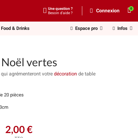
Une question ?
Connexion
Besoin d'aide ?
Food & Drinks
Espace pro
Infos
 Noël vertes
r, qui agrémenteront votre
décoration
de table
de 20 pièces
33cm
2,00 €