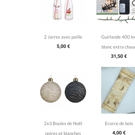
2 Jarres avec paille
Guirlande 400 le
5,00 €
blanc extra chau
31,50 €
2x3 Boules de Noël
Ecorce de bois
4,00 €
noires et blanches