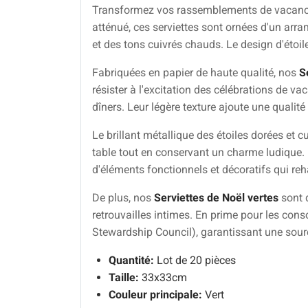
Transformez vos rassemblements de vacan
atténué, ces serviettes sont ornées d'un arran
et des tons cuivrés chauds. Le design d'étoil
Fabriquées en papier de haute qualité, nos
S
résister à l'excitation des célébrations de v
dîners. Leur légère texture ajoute une qualité 
Le brillant métallique des étoiles dorées et c
table tout en conservant un charme ludique. Pa
d'éléments fonctionnels et décoratifs qui re
De plus, nos
Serviettes de Noël vertes
sont 
retrouvailles intimes. En prime pour les con
Stewardship Council), garantissant une sour
Quantité:
Lot de 20 pièces
Taille:
33x33cm
Couleur principale:
Vert