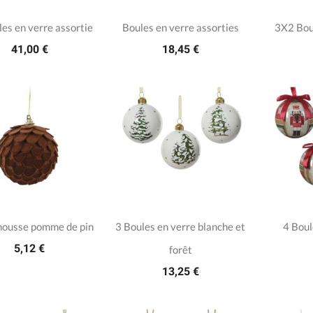
es en verre assortie
Boules en verre assorties
3X2 Bou
41,00 €
18,45 €
mousse pomme de pin
3 Boules en verre blanche et
4 Boul
5,12 €
forêt
13,25 €