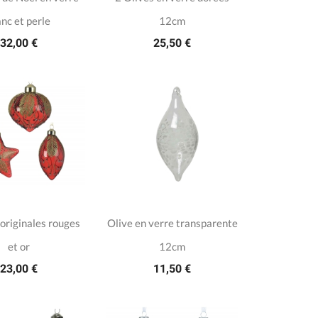
anc et perle
12cm
32,00 €
25,50 €
 originales rouges
Olive en verre transparente
et or
12cm
23,00 €
11,50 €