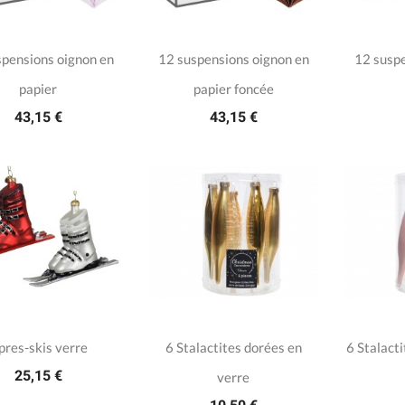
spensions oignon en
12 suspensions oignon en
12 suspe
papier
papier foncée
43,15 €
43,15 €
pres-skis verre
6 Stalactites dorées en
6 Stalacti
25,15 €
verre