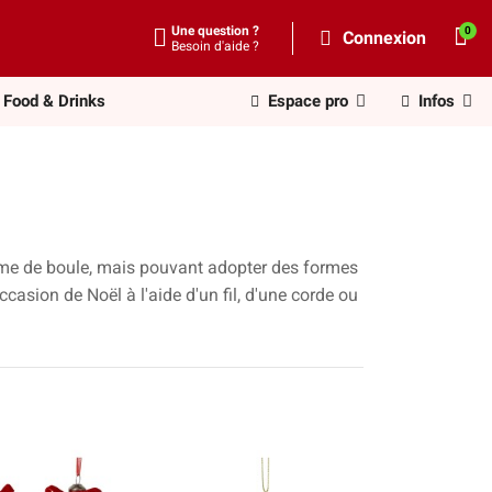
Une question ?
Connexion
Besoin d'aide ?
Food & Drinks
Espace pro
Infos
rme de boule, mais pouvant adopter des formes
occasion de Noël à l'aide d'un fil, d'une corde ou