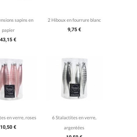
nsions sapins en
2 Hiboux en fourrure blanc
9,75 €
papier
43,15 €
tes en verre, roses
6 Stalactites en verre,
10,50 €
argentées