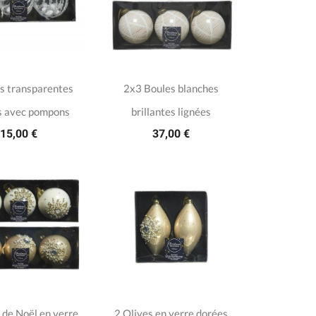
s transparentes
2x3 Boules blanches
s avec pompons
brillantes lignées
15,00 €
37,00 €
 de Noël en verre
2 Olives en verre dorées