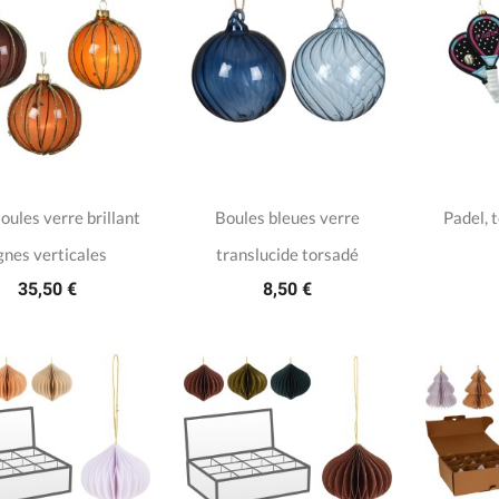
oules verre brillant
Boules bleues verre
Padel, 
ignes verticales
translucide torsadé
35,50 €
8,50 €