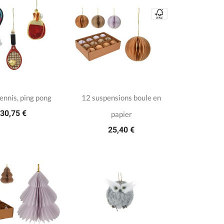
tennis, ping pong
12 suspensions boule en
30,75 €
papier
25,40 €