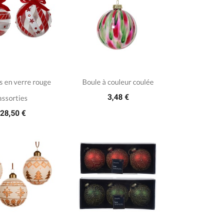
s en verre rouge
Boule à couleur coulée
3,48 €
assorties
28,50 €