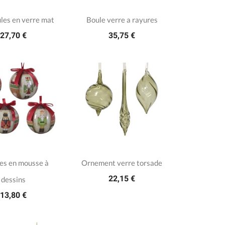
les en verre mat
Boule verre a rayures
27,70 €
35,75 €
es en mousse à
Ornement verre torsade
22,15 €
dessins
13,80 €