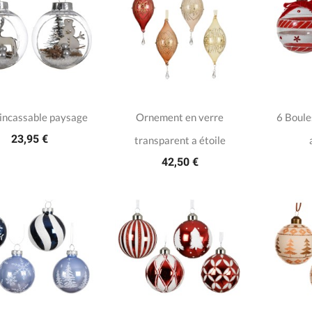
 incassable paysage
Ornement en verre
6 Boule
23,95 €
transparent a étoile
42,50 €