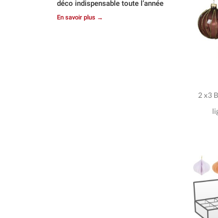
déco indispensable toute l’année
En savoir plus →
2 x3 B
l