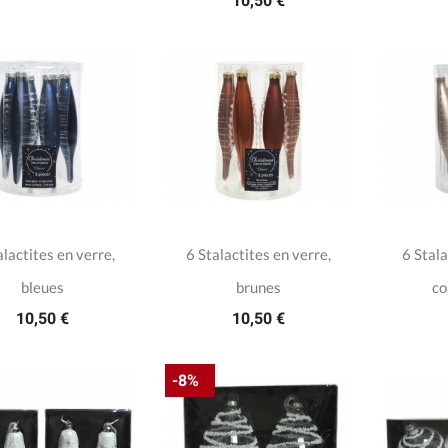
10,50 €
alactites en verre,
6 Stalactites en verre,
6 Stala
bleues
brunes
co
10,50 €
10,50 €
-8%