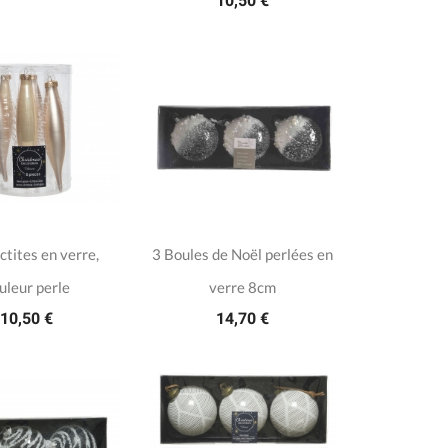
10,50 €
ctites en verre,
3 Boules de Noël perlées en
uleur perle
verre 8cm
10,50 €
14,70 €