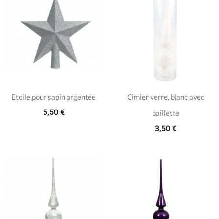
Etoile pour sapin argentée
Cimier verre, blanc avec
5,50 €
paillette
3,50 €