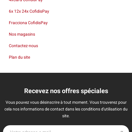
6x 12x 24x CofidisPay
Fracciona CofidisPay
Nos magasins
Contactez-nous
Plan du site
Recevez nos offres spéciales
Vous pouvez vous désinscrire à tout moment. Vous trouverez pour
cela nos informations de contact dans les conditions d'utilisation du
site.