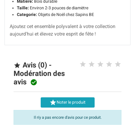
Matière:
Bois durable
Taille:
Environ 2-3 pouces de diamètre
Categorie:
Objets de Noël chez Sapins BE
Ajoutez cet ensemble polyvalent à votre collection
aujourd'hui et élevez votre esprit de fête !
Avis (0) -

Modération des
avis


Noter le produit
Il n'y a pas encore d'avis pour ce produit.