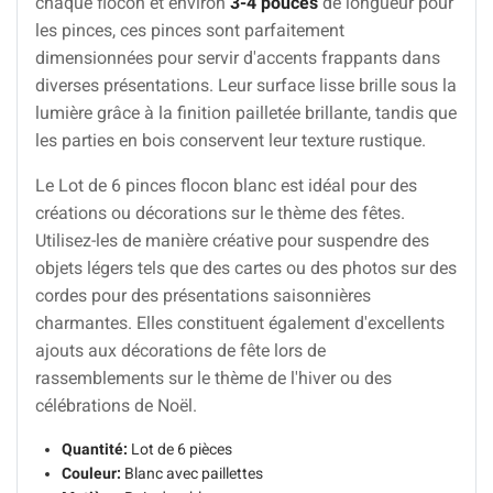
chaque flocon et environ
3-4 pouces
de longueur pour
les pinces, ces pinces sont parfaitement
dimensionnées pour servir d'accents frappants dans
diverses présentations. Leur surface lisse brille sous la
lumière grâce à la finition pailletée brillante, tandis que
les parties en bois conservent leur texture rustique.
Le Lot de 6 pinces flocon blanc est idéal pour des
créations ou décorations sur le thème des fêtes.
Utilisez-les de manière créative pour suspendre des
objets légers tels que des cartes ou des photos sur des
cordes pour des présentations saisonnières
charmantes. Elles constituent également d'excellents
ajouts aux décorations de fête lors de
rassemblements sur le thème de l'hiver ou des
célébrations de Noël.
Quantité:
Lot de 6 pièces
Couleur:
Blanc avec paillettes