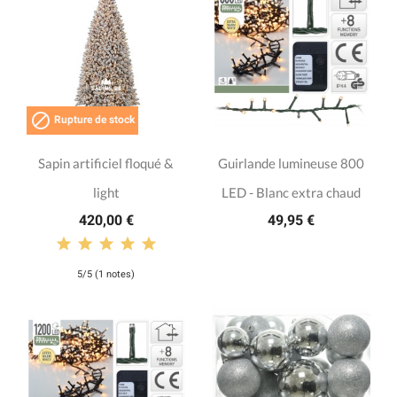

Rupture de stock
Sapin artificiel floqué &
Guirlande lumineuse 800
light
LED - Blanc extra chaud
420,00 €
49,95 €
5/5 (1 notes)