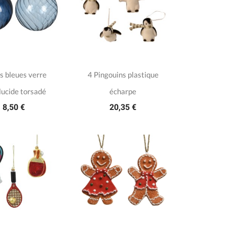
s bleues verre
4 Pingouins plastique
lucide torsadé
écharpe
8,50 €
20,35 €