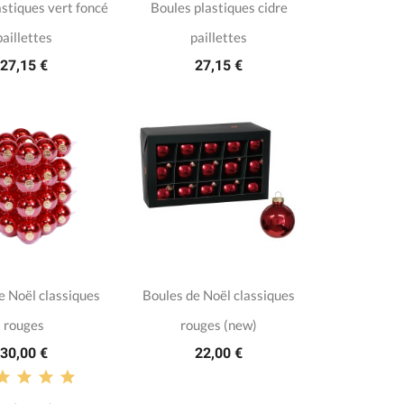
astiques vert foncé
Boules plastiques cidre
paillettes
paillettes
27,15 €
27,15 €
e Noël classiques
Boules de Noël classiques
rouges
rouges (new)
30,00 €
22,00 €