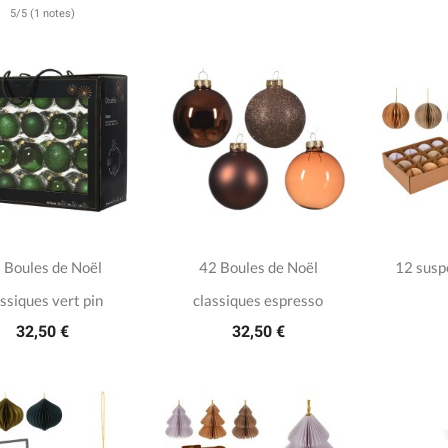
5/5 (1 notes)
 Boules de Noël
42 Boules de Noël
12 susp
assiques vert pin
classiques espresso
32,50 €
32,50 €