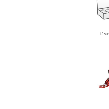
12 su