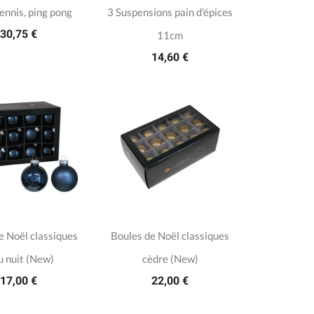
tennis, ping pong
3 Suspensions pain d'épices
30,75 €
11cm
14,60 €
e Noël classiques
Boules de Noël classiques
u nuit (New)
cèdre (New)
17,00 €
22,00 €