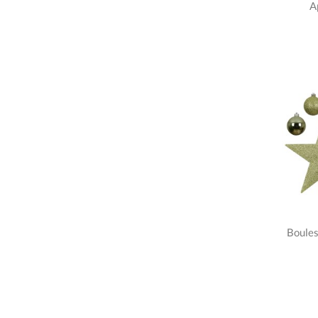
A
Boules