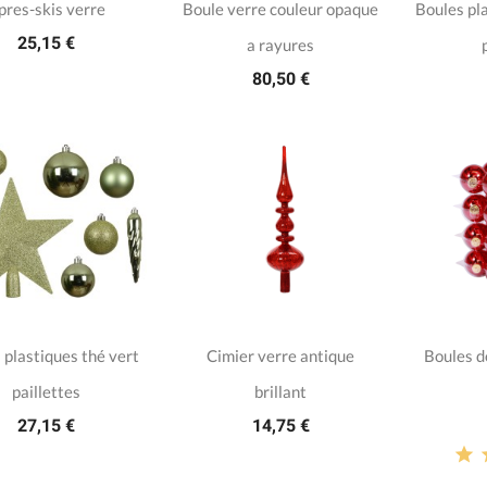
pres-skis verre
Boule verre couleur opaque
Boules pl
25,15 €
a rayures
80,50 €
 plastiques thé vert
Cimier verre antique
Boules d
paillettes
brillant
27,15 €
14,75 €