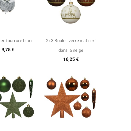
en fourrure blanc
2x3 Boules verre mat cerf
9,75 €
dans la neige
16,25 €