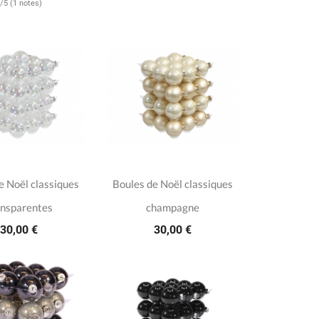
/5 (1 notes)
e Noël classiques
Boules de Noël classiques
ansparentes
champagne
30,00 €
30,00 €