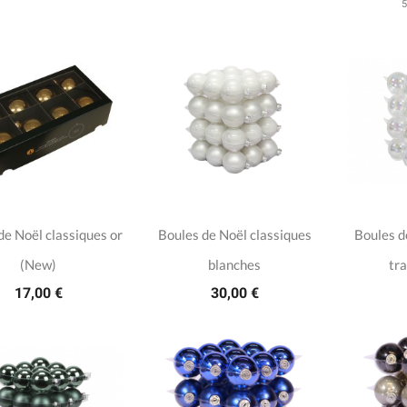
5
de Noël classiques or
Boules de Noël classiques
Boules d
(New)
blanches
tr
17,00 €
30,00 €