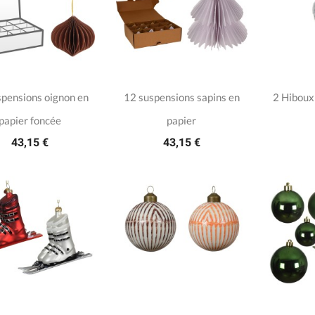
spensions oignon en
12 suspensions sapins en
2 Hiboux 
papier foncée
papier
43,15 €
43,15 €