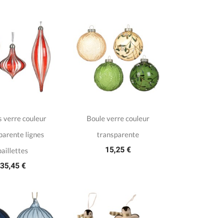
 verre couleur
Boule verre couleur
parente lignes
transparente
15,25 €
paillettes
35,45 €