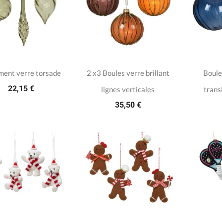
ent verre torsade
2 x3 Boules verre brillant
Boule
22,15 €
lignes verticales
trans
35,50 €