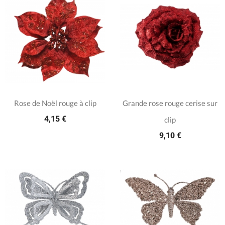
Rose de Noël rouge à clip
Grande rose rouge cerise sur
4,15 €
clip
9,10 €