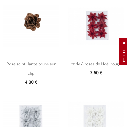
FILTER
Rose scintillante brune sur
Lot de 6 roses de Noël rouges
7,60 €
clip
4,00 €