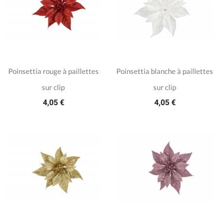
Poinsettia rouge à paillettes
Poinsettia blanche à paillettes
sur clip
sur clip
4,05 €
4,05 €