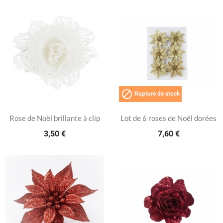

Rupture de stock
Rose de Noël brillante à clip
Lot de 6 roses de Noël dorées
3,50 €
7,60 €