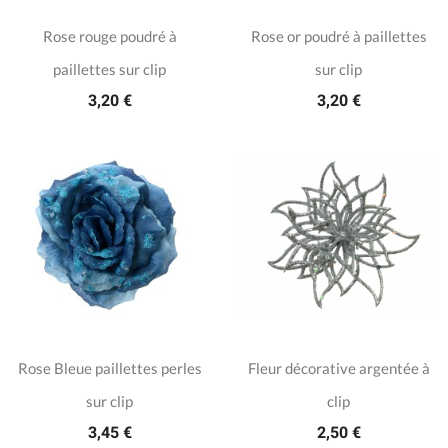
Rose rouge poudré à
Rose or poudré à paillettes
paillettes sur clip
sur clip
3,20 €
3,20 €
Rose Bleue paillettes perles
Fleur décorative argentée à
sur clip
clip
3,45 €
2,50 €