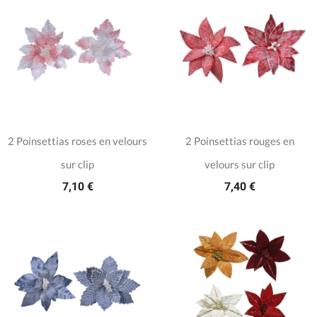
2 Poinsettias roses en velours
2 Poinsettias rouges en
sur clip
velours sur clip
7,10 €
7,40 €