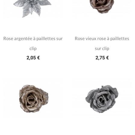
Rose argentée à paillettes sur
Rose vieux rose à paillettes
clip
sur clip
2,05 €
2,75 €