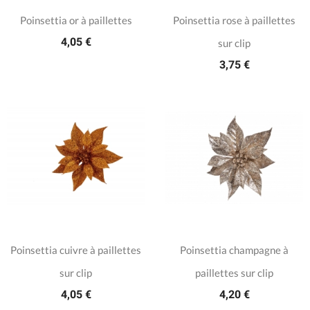
Poinsettia or à paillettes
Poinsettia rose à paillettes
4,05 €
sur clip
3,75 €
Poinsettia cuivre à paillettes
Poinsettia champagne à
sur clip
paillettes sur clip
4,05 €
4,20 €