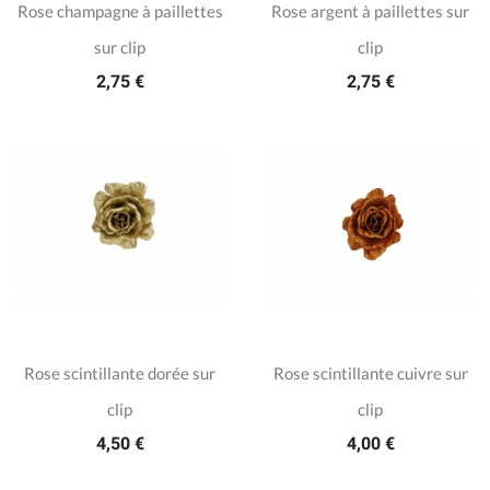
Rose champagne à paillettes
Rose argent à paillettes sur
sur clip
clip
2,75 €
2,75 €
Rose scintillante dorée sur
Rose scintillante cuivre sur
clip
clip
4,50 €
4,00 €