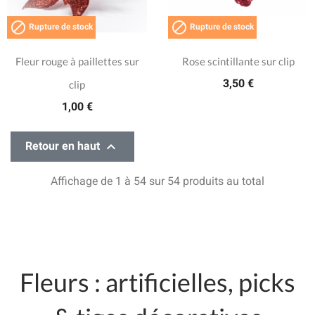


Rupture de stock
Rupture de stock
Fleur rouge à paillettes sur
Rose scintillante sur clip
3,50 €
clip
1,00 €

Retour en haut
Affichage de 1 à 54 sur 54 produits au total
Fleurs
: artificielles, picks