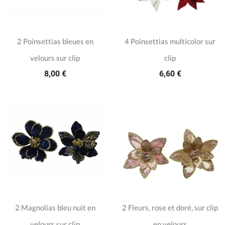
2 Poinsettias bleues en
4 Poinsettias multicolor sur
velours sur clip
clip
8,00 €
6,60 €
2 Magnolias bleu nuit en
2 Fleurs, rose et doré, sur clip
velours sur clip
en velours