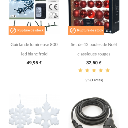


Rupture de stock
Rupture de stock
Guirlande lumineuse 800
Set de 42 boules de Noël
led blanc froid
classiques rouges
49,95 €
32,50 €
5/5 (1 notes)