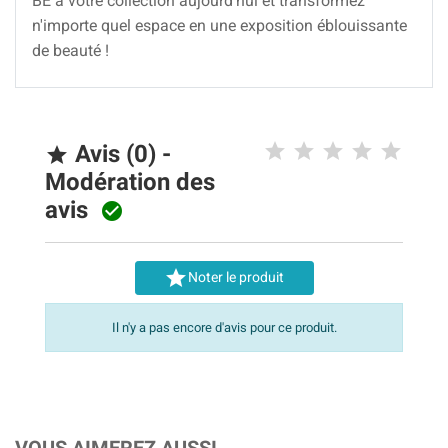
BE à votre collection aujourd'hui et transformez
n'importe quel espace en une exposition éblouissante
de beauté !
Avis (0) -

Modération des
avis


Noter le produit
Il n'y a pas encore d'avis pour ce produit.
VOUS AIMEREZ AUSSI