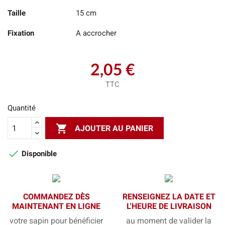
Taille
15 cm
Fixation
A accrocher
2,05 €
TTC
Quantité

AJOUTER AU PANIER

Disponible
COMMANDEZ DÈS
RENSEIGNEZ LA DATE ET
MAINTENANT EN LIGNE
L'HEURE DE LIVRAISON
votre sapin pour bénéficier
au moment de valider la