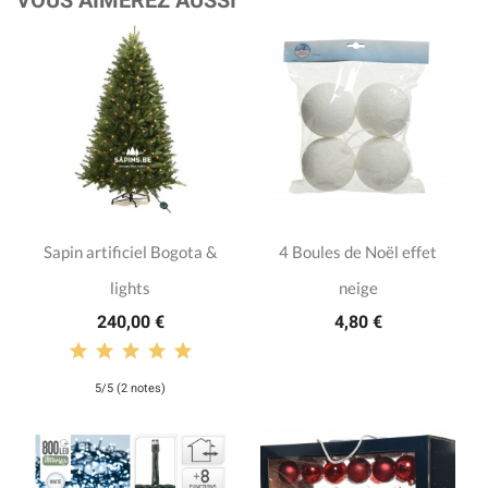
Sapin artificiel Bogota &
4 Boules de Noël effet
lights
neige
240,00 €
4,80 €
5/5 (2 notes)