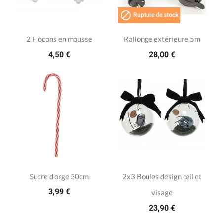

Rupture de stock
2 Flocons en mousse
Rallonge extérieure 5m
4,50 €
28,00 €
Sucre d'orge 30cm
2x3 Boules design œil et
3,99 €
visage
23,90 €