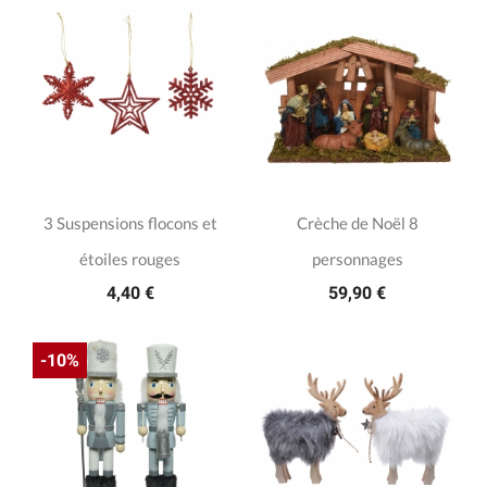
3 Suspensions flocons et
Crèche de Noël 8
étoiles rouges
personnages
4,40 €
59,90 €
-10%