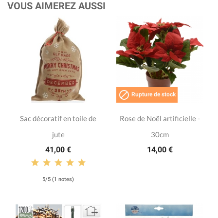
VOUS AIMEREZ AUSSI

Rupture de stock
Sac décoratif en toile de
Rose de Noël artificielle -
jute
30cm
41,00 €
14,00 €
5/5 (1 notes)