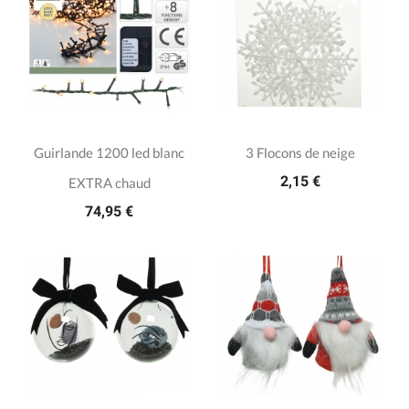
Guirlande 1200 led blanc
3 Flocons de neige
2,15 €
EXTRA chaud
74,95 €