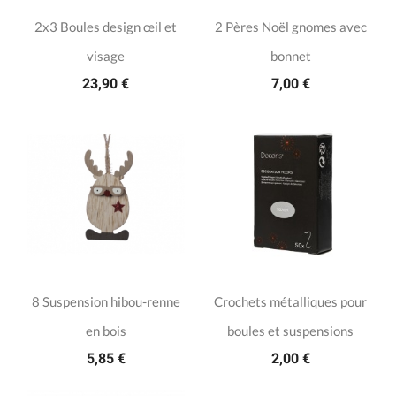
2x3 Boules design œil et
2 Pères Noël gnomes avec
visage
bonnet
23,90 €
7,00 €
8 Suspension hibou-renne
Crochets métalliques pour
en bois
boules et suspensions
5,85 €
2,00 €