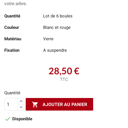
votre arbre.
Quantité
Lot de 6 boules
Couleur
Blanc et rouge
Matériau
Verre
Fixation
A suspendre
28,50 €
TTC
Quantité

AJOUTER AU PANIER

Disponible