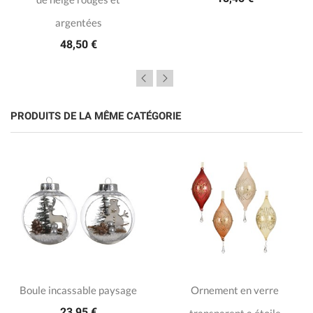
argentées
48,50 €
PRODUITS DE LA MÊME CATÉGORIE
Boule incassable paysage
Ornement en verre
23,95 €
transparent a étoile