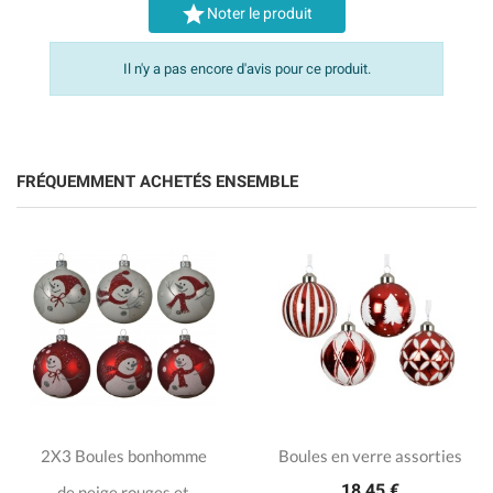

Noter le produit
Il n'y a pas encore d'avis pour ce produit.
FRÉQUEMMENT ACHETÉS ENSEMBLE
2X3 Boules bonhomme
Boules en verre assorties
18,45 €
de neige rouges et