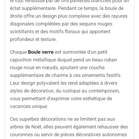
le tout rehaussé par de fins paillettes blanches pour un
éclat supplémentaire. Pendant ce temps, la boule de
droite offre un design plus complexe avec des rayures
diagonales complétées par des sequins rouges
scintillants et des motifs floraux qui apportent
profondeur et texture.
Chaque
Boule verre
est surmontée d'un petit
capuchon métallique duquel pend un beau ruban
rouge noué en nœuds, ajoutant une couche
supplémentaire de charme à ces ornements festifs.
Leur design polyvalent les rend adaptées à divers
styles de décoration, du rustique au contemporain,
vous permettant d'exprimer votre esthétique de
vacances unique.
Ces superbes décorations ne se limitent pas aux
arbres de Noël, elles peuvent également rehausser des
couronnes ou servir de pièces décoratives autonomes