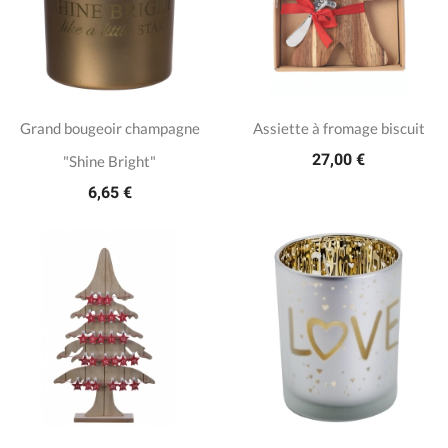
Grand bougeoir champagne
Assiette à fromage biscuit
27,00 €
"Shine Bright"
6,65 €