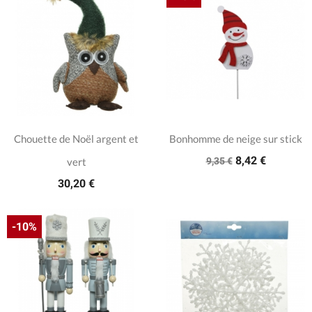
Chouette de Noël argent et
Bonhomme de neige sur stick
8,42 €
vert
9,35 €
30,20 €
-10%