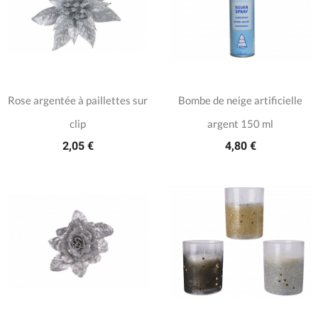
Rose argentée à paillettes sur
Bombe de neige artificielle
clip
argent 150 ml
2,05 €
4,80 €