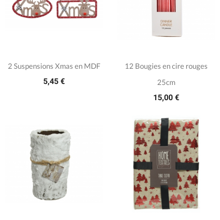
2 Suspensions Xmas en MDF
12 Bougies en cire rouges
5,45 €
25cm
15,00 €