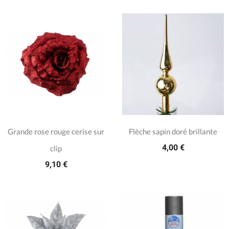
Grande rose rouge cerise sur
Flèche sapin doré brillante
4,00 €
clip
9,10 €