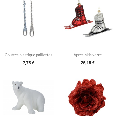
Gouttes plastique paillettes
Apres-skis verre
7,75 €
25,15 €