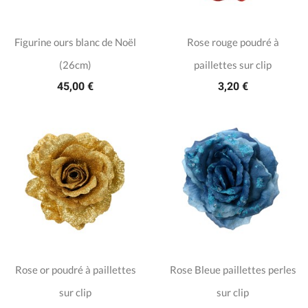
Figurine ours blanc de Noël
Rose rouge poudré à
(26cm)
paillettes sur clip
45,00 €
3,20 €
Rose or poudré à paillettes
Rose Bleue paillettes perles
sur clip
sur clip