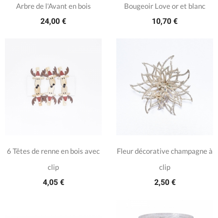
Arbre de l'Avant en bois
Bougeoir Love or et blanc
24,00 €
10,70 €
6 Têtes de renne en bois avec
Fleur décorative champagne à
clip
clip
4,05 €
2,50 €