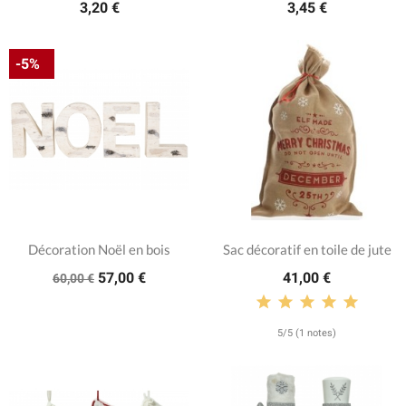
3,20 €
3,45 €
-5%
Décoration Noël en bois
Sac décoratif en toile de jute
57,00 €
41,00 €
60,00 €
5/5 (1 notes)