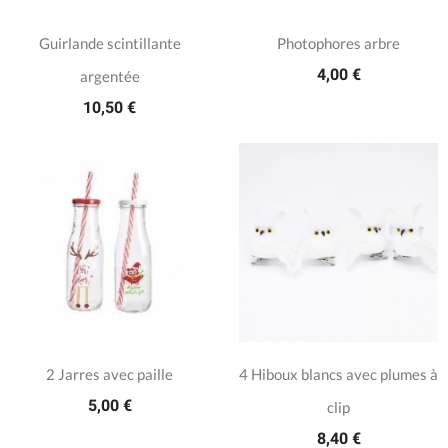
Guirlande scintillante
Photophores arbre
4,00 €
argentée
10,50 €
2 Jarres avec paille
4 Hiboux blancs avec plumes à
5,00 €
clip
8,40 €