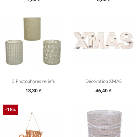
3 Photophores reliefs
Décoration XMAS
13,30 €
46,40 €
-15%