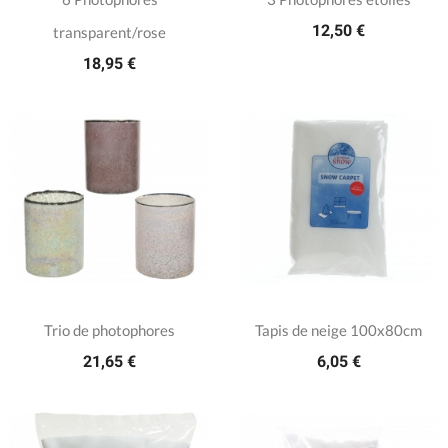
12,50 €
transparent/rose
18,95 €
Trio de photophores
Tapis de neige 100x80cm
21,65 €
6,05 €