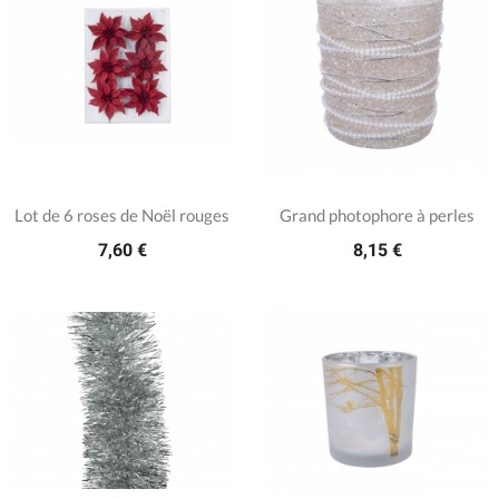
Lot de 6 roses de Noël rouges
Grand photophore à perles
7,60 €
8,15 €