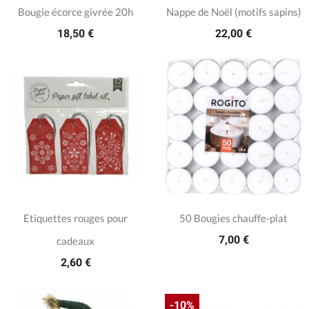
Bougie écorce givrée 20h
Nappe de Noël (motifs sapins)
18,50 €
22,00 €
Etiquettes rouges pour
50 Bougies chauffe-plat
7,00 €
cadeaux
2,60 €
-10%