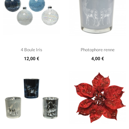
4 Boule Iris
Photophore renne
12,00 €
4,00 €