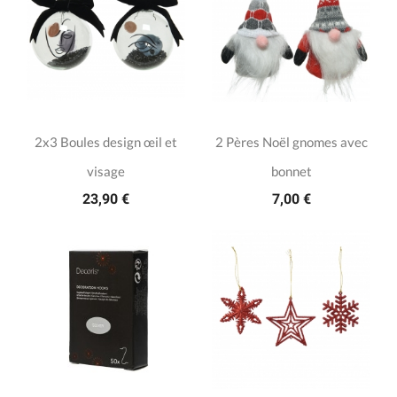
2x3 Boules design œil et
2 Pères Noël gnomes avec
visage
bonnet
23,90 €
7,00 €