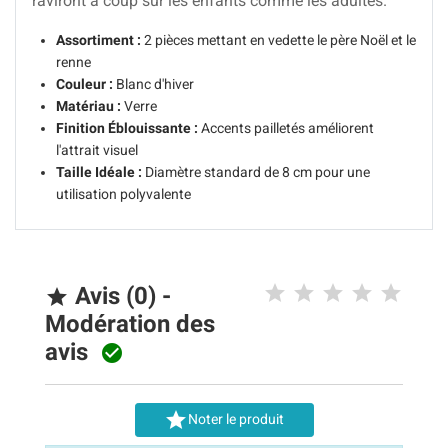
raviront à coup sûr les enfants comme les adultes.
Assortiment :
2 pièces mettant en vedette le père Noël et le
renne
Couleur :
Blanc d'hiver
Matériau :
Verre
Finition Éblouissante :
Accents pailletés améliorent
l'attrait visuel
Taille Idéale :
Diamètre standard de 8 cm pour une
utilisation polyvalente
Avis (0) -

Modération des
avis


Noter le produit