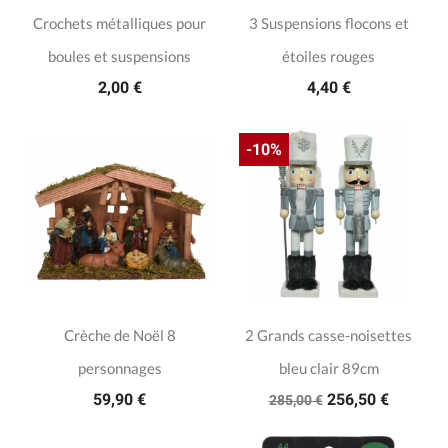
Crochets métalliques pour
3 Suspensions flocons et
boules et suspensions
étoiles rouges
2,00 €
4,40 €
-10%
Crèche de Noël 8
2 Grands casse-noisettes
personnages
bleu clair 89cm
59,90 €
256,50 €
285,00 €