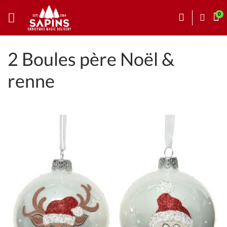
2 Boules père Noël &
renne