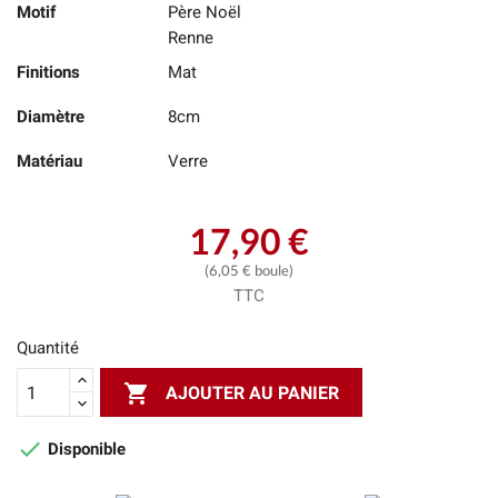
Motif
Père Noël
Renne
Finitions
Mat
Diamètre
8cm
Matériau
Verre
17,90 €
(6,05 € boule)
TTC
Quantité

AJOUTER AU PANIER

Disponible