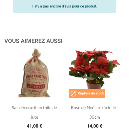
Il n'y a pas encore d'avis pour ce produit.
VOUS AIMEREZ AUSSI

Rupture de stock
Sac décoratif en toile de
Rose de Noël artificielle -
jute
30cm
41,00 €
14,00 €