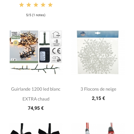
5/5 (1 notes)
Guirlande 1200 led blanc
3 Flocons de neige
2,15 €
EXTRA chaud
74,95 €