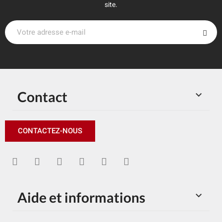
site.
Contact

CONTACTEZ-NOUS
Aide et informations
