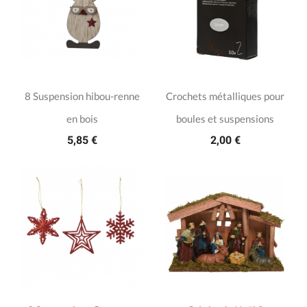
8 Suspension hibou-renne
Crochets métalliques pour
en bois
boules et suspensions
5,85 €
2,00 €