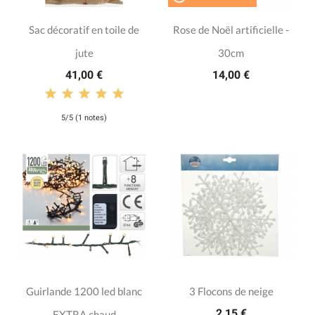
Sac décoratif en toile de
Rose de Noël artificielle -
jute
30cm
41,00 €
14,00 €
5/5 (1 notes)
Guirlande 1200 led blanc
3 Flocons de neige
2,15 €
EXTRA chaud