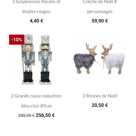
3 Suspensions flocons et
Crèche de Noël 8
étoiles rouges
personnages
4,40 €
59,90 €
-10%
2 Grands casse-noisettes
2 Rennes de Noël
20,50 €
bleu clair 89cm
256,50 €
285,00 €