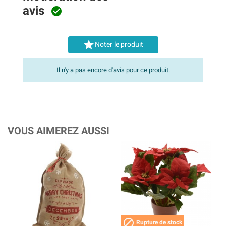
avis


Noter le produit
Il n'y a pas encore d'avis pour ce produit.
VOUS AIMEREZ AUSSI

Rupture de stock