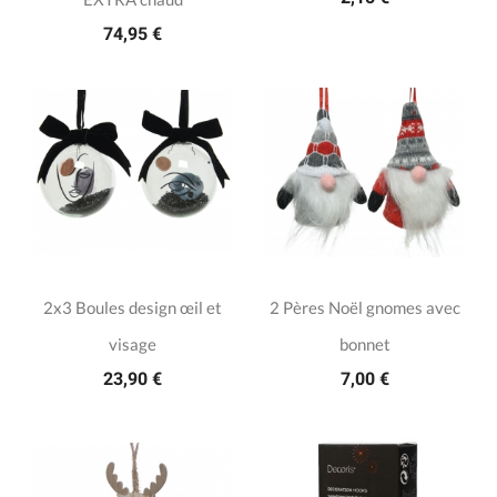
74,95 €
2x3 Boules design œil et
2 Pères Noël gnomes avec
visage
bonnet
23,90 €
7,00 €