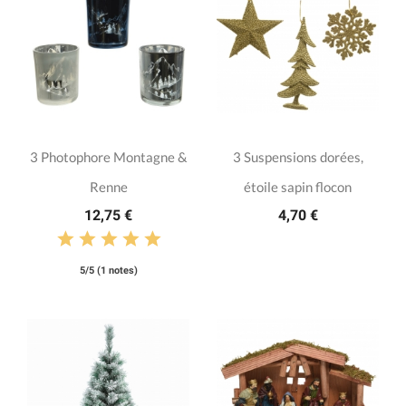
3 Photophore Montagne &
3 Suspensions dorées,
Renne
étoile sapin flocon
12,75 €
4,70 €
5/5 (1 notes)