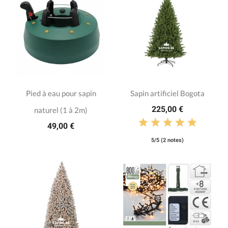
Pied à eau pour sapin
Sapin artificiel Bogota
225,00 €
naturel (1 à 2m)
49,00 €
5/5 (2 notes)