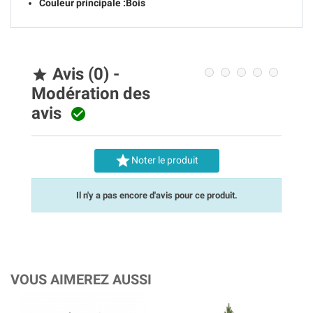
Couleur principale :
Bois
Avis (0) -

Modération des
avis


Noter le produit
Il n'y a pas encore d'avis pour ce produit.
VOUS AIMEREZ AUSSI