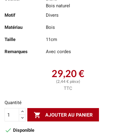
Bois naturel
Motif
Divers
Matériau
Bois
Taille
11cm
Remarques
Avec cordes
29,20 €
(2,44 € pièce)
TTC
Quantité

AJOUTER AU PANIER

Disponible