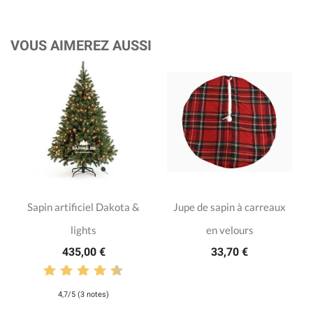
VOUS AIMEREZ AUSSI
Sapin artificiel Dakota &
Jupe de sapin à carreaux
lights
en velours
435,00 €
33,70 €
4,7/5 (3 notes)