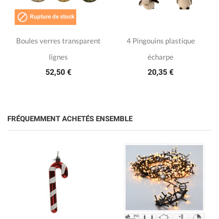

Rupture de stock
Boules verres transparent
4 Pingouins plastique
lignes
écharpe
52,50 €
20,35 €
FRÉQUEMMENT ACHETÉS ENSEMBLE