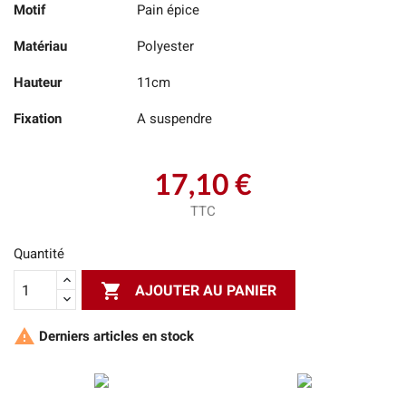
Motif
Pain épice
Matériau
Polyester
Hauteur
11cm
Fixation
A suspendre
17,10 €
TTC
Quantité

AJOUTER AU PANIER

Derniers articles en stock