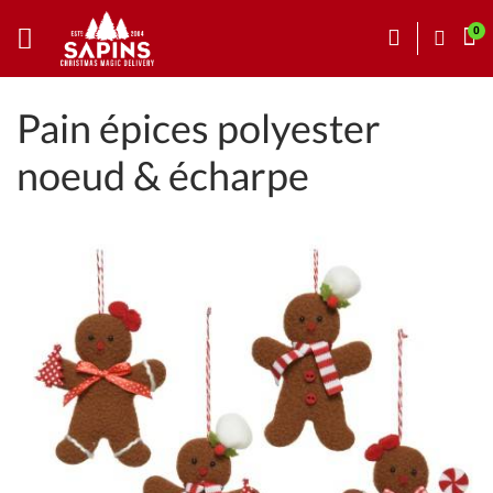
Pain épices polyester
noeud & écharpe