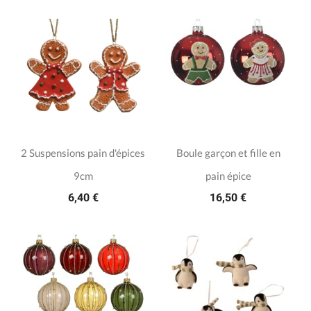
2 Suspensions pain d'épices
Boule garçon et fille en
9cm
pain épice
6,40 €
16,50 €