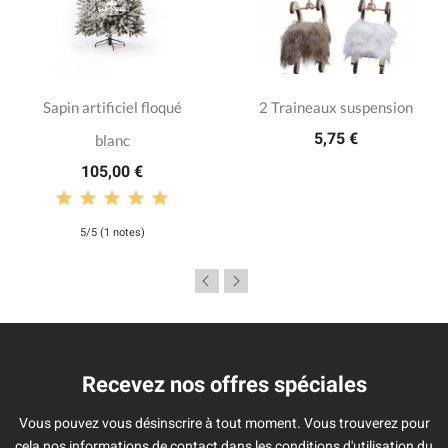
Sapin artificiel floqué
2 Traineaux suspension
5,75 €
blanc
105,00 €
5/5 (1 notes)
Recevez nos offres spéciales
Vous pouvez vous désinscrire à tout moment. Vous trouverez pour
cela nos informations de contact dans les conditions d'utilisation du