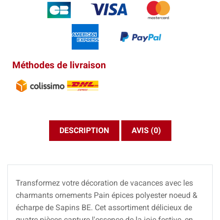
Méthodes de livraison
DESCRIPTION
AVIS (0)
Transformez votre décoration de vacances avec les
charmants ornements Pain épices polyester noeud &
écharpe de Sapins BE. Cet assortiment délicieux de
quatre pièces capture l'essence de la joie festive, en