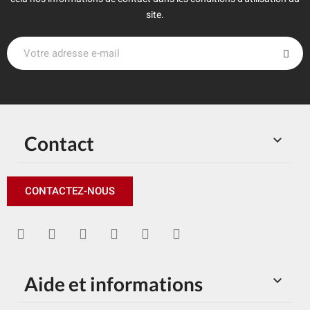
site.
Contact

CONTACTEZ-NOUS
Aide et informations
