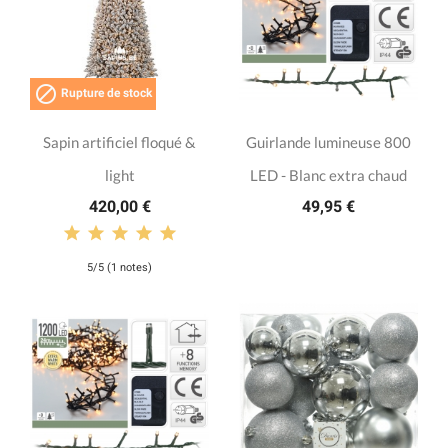

Rupture de stock
Sapin artificiel floqué &
Guirlande lumineuse 800
light
LED - Blanc extra chaud
420,00 €
49,95 €
5/5 (1 notes)