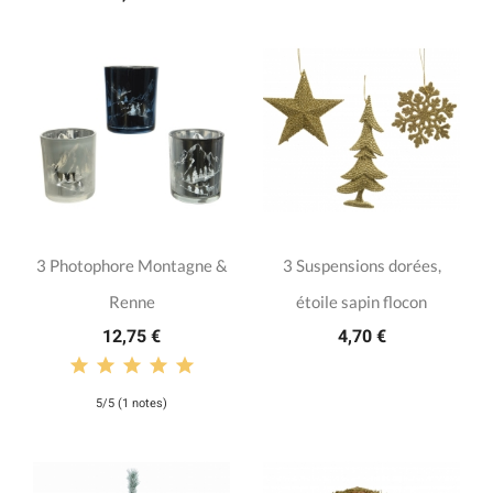
3 Photophore Montagne &
3 Suspensions dorées,
Renne
étoile sapin flocon
12,75 €
4,70 €
5/5 (1 notes)