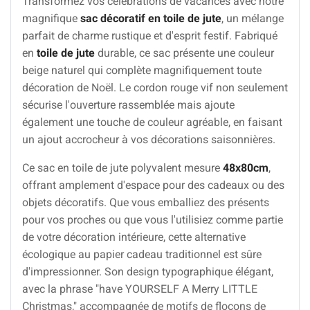
Transformez vos célébrations de vacances avec notre
magnifique
sac décoratif en toile de jute
, un mélange
parfait de charme rustique et d'esprit festif. Fabriqué
en
toile de jute
durable, ce sac présente une couleur
beige naturel qui complète magnifiquement toute
décoration de Noël. Le cordon rouge vif non seulement
sécurise l'ouverture rassemblée mais ajoute
également une touche de couleur agréable, en faisant
un ajout accrocheur à vos décorations saisonnières.
Ce sac en toile de jute polyvalent mesure
48x80cm
,
offrant amplement d'espace pour des cadeaux ou des
objets décoratifs. Que vous emballiez des présents
pour vos proches ou que vous l'utilisiez comme partie
de votre décoration intérieure, cette alternative
écologique au papier cadeau traditionnel est sûre
d'impressionner. Son design typographique élégant,
avec la phrase "have YOURSELF A Merry LITTLE
Christmas," accompagnée de motifs de flocons de