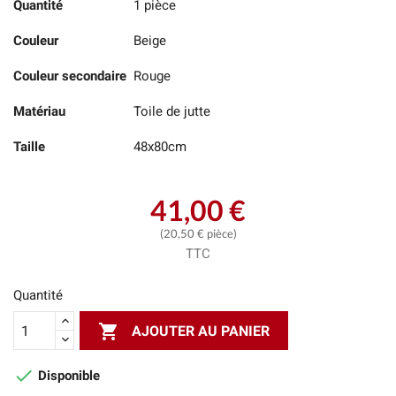
Quantité
1 pièce
Couleur
Beige
Couleur secondaire
Rouge
Matériau
Toile de jutte
Taille
48x80cm
41,00 €
(20,50 € pièce)
TTC
Quantité

AJOUTER AU PANIER

Disponible