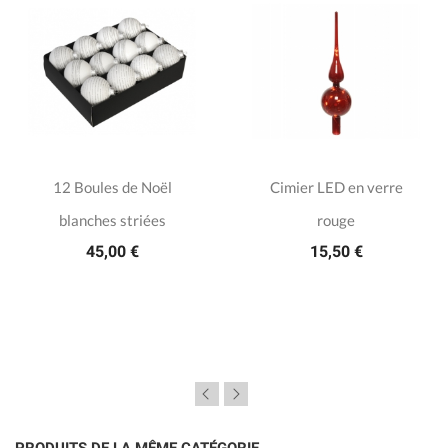
12 Boules de Noël
Cimier LED en verre
blanches striées
rouge
45,00 €
15,50 €
PRODUITS DE LA MÊME CATÉGORIE