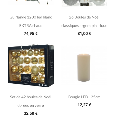
Guirlande 1200 led blanc
26 Boules de Noël
EXTRA chaud
classiques argent plastique
74,95 €
31,00 €
Set de 42 boules de Noël
Bougie LED - 25cm
12,27 €
dorées en verre
32,50 €