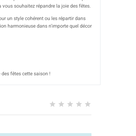
ù vous souhaitez répandre la joie des fêtes.
r un style cohérent ou les répartir dans
ation harmonieuse dans n'importe quel décor
 des fêtes cette saison !