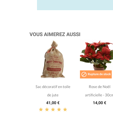
VOUS AIMEREZ AUSSI

Rupture de stock
Sac décoratif en toile
Rose de Noël
de jute
artificielle - 30c
41,00 €
14,00 €