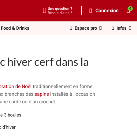
Une question ?
Connexion
Besoin d'aide ?
Food & Drinks
Espace pro
Infos
c hiver cerf dans la
oration de Noël
traditionnellement en forme
aux branches des
sapins
installés à l'occasion
'une corde ou d'un crochet.
de 3 boules
 d'hiver