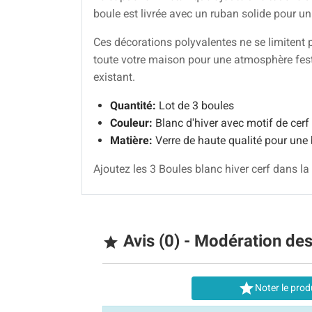
boule est livrée avec un ruban solide pour un
Ces décorations polyvalentes ne se limitent 
toute votre maison pour une atmosphère fest
existant.
Quantité:
Lot de 3 boules
Couleur:
Blanc d'hiver avec motif de cerf 
Matière:
Verre de haute qualité pour une 
Ajoutez les 3 Boules blanc hiver cerf dans la 
Avis (0) - Modération de


Noter le prod