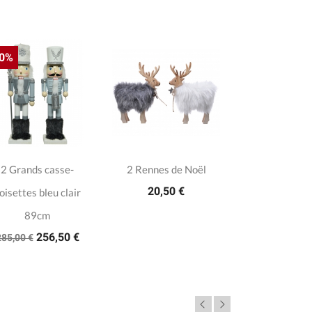
10%
2 Grands casse-
2 Rennes de Noël
20,50 €
oisettes bleu clair
89cm
256,50 €
285,00 €