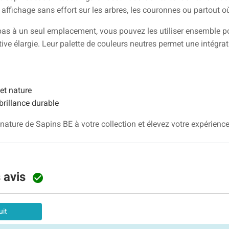
 affichage sans effort sur les arbres, les couronnes ou partout o
pas à un seul emplacement, vous pouvez les utiliser ensemble pou
ive élargie. Leur palette de couleurs neutres permet une intégr
et nature
brillance durable
nature de Sapins BE à votre collection et élevez votre expérience
s avis

uit