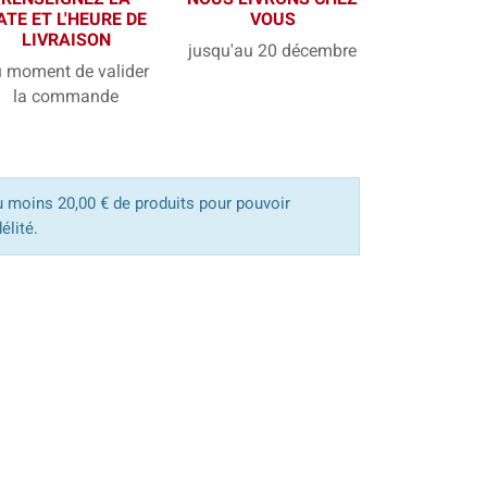
ATE ET L'HEURE DE
VOUS
LIVRAISON
jusqu'au 20 décembre
 moment de valider
la commande
u moins 20,00 € de produits pour pouvoir
élité.