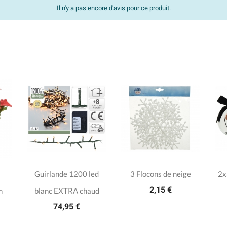
Il n'y a pas encore d'avis pour ce produit.
Guirlande 1200 led
3 Flocons de neige
2x
2,15 €
m
blanc EXTRA chaud
74,95 €