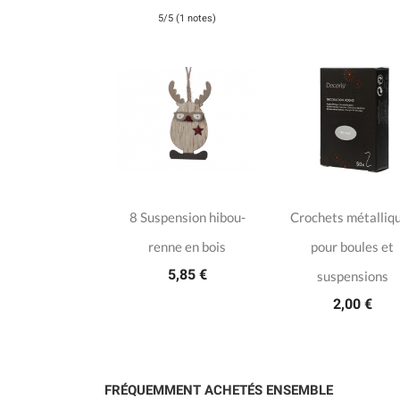
5/5 (1 notes)
8 Suspension hibou-
Crochets métalliq
renne en bois
pour boules et
5,85 €
suspensions
2,00 €
FRÉQUEMMENT ACHETÉS ENSEMBLE