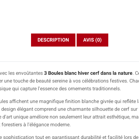
DESCRIPTION
AVIS (0)
vec les envoûtantes
3 Boules blanc hiver cerf dans la nature
. 
ter une touche de beauté sereine à vos célébrations festives. C
ique qui capture l'essence des ornements traditionnels.
les affichent une magnifique finition blanche givrée qui reflète
Le design élégant comprend une charmante silhouette de cerf sur 
e d'art unique améliore non seulement leur attrait esthétique, ma
 forestiers à l'élégance moderne.
sophistication tout en garantissant durabilité et facilité lors