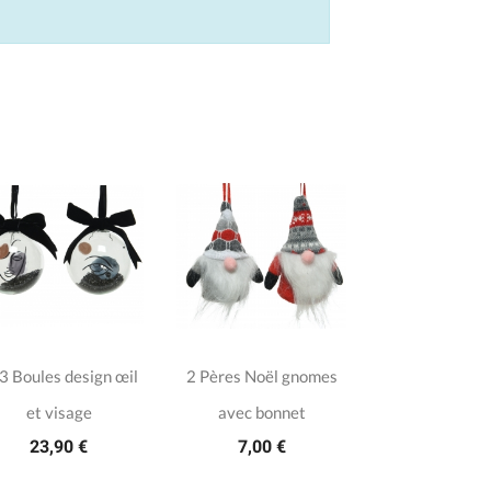
3 Boules design œil
2 Pères Noël gnomes
et visage
avec bonnet
23,90 €
7,00 €