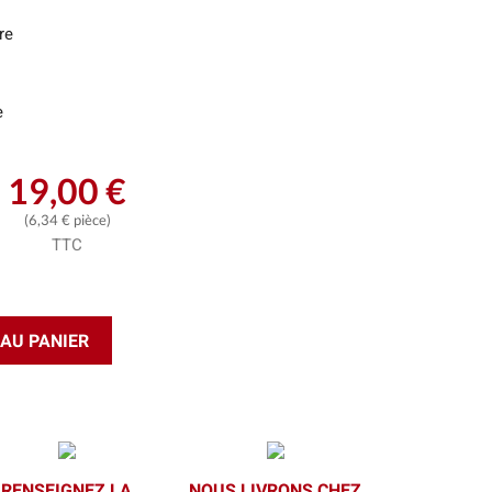
re
e
19,00 €
(6,34 € pièce)
TTC
AU PANIER
RENSEIGNEZ LA
NOUS LIVRONS CHEZ