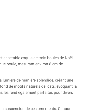
Cet ensemble exquis de trois boules de Noël
haque boule, mesurant environ 8 cm de
 la lumière de manière splendide, créant une
fond de motifs naturels délicats, évoquant la
is les rend également parfaites pour divers
 de la suspension de ces ornements. Chaque