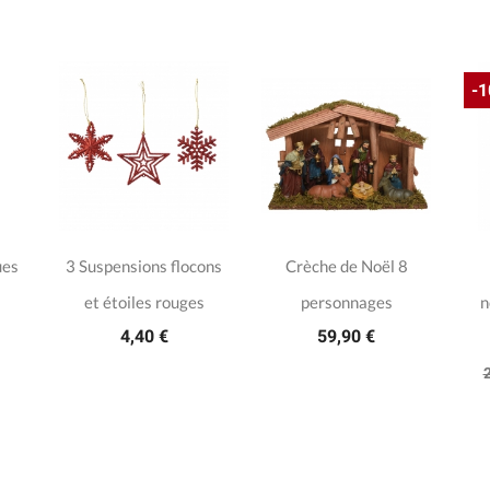
-
ues
3 Suspensions flocons
Crèche de Noël 8
et étoiles rouges
personnages
n
4,40 €
59,90 €