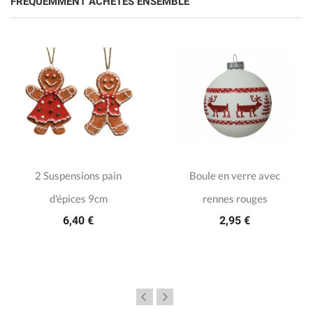
FRÉQUEMMENT ACHETÉS ENSEMBLE
2 Suspensions pain
Boule en verre avec
d'épices 9cm
rennes rouges
6,40 €
2,95 €