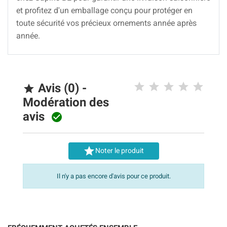
et profitez d'un emballage conçu pour protéger en
toute sécurité vos précieux ornements année après
année.
Avis (0) -

Modération des
avis


Noter le produit
Il n'y a pas encore d'avis pour ce produit.