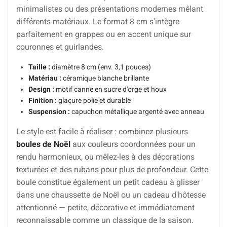
minimalistes ou des présentations modernes mêlant
différents matériaux. Le format 8 cm s'intègre
parfaitement en grappes ou en accent unique sur
couronnes et guirlandes.
Taille :
diamètre 8 cm (env. 3,1 pouces)
Matériau :
céramique blanche brillante
Design :
motif canne en sucre d'orge et houx
Finition :
glaçure polie et durable
Suspension :
capuchon métallique argenté avec anneau
Le style est facile à réaliser : combinez plusieurs
boules de Noël
aux couleurs coordonnées pour un
rendu harmonieux, ou mêlez-les à des décorations
texturées et des rubans pour plus de profondeur. Cette
boule constitue également un petit cadeau à glisser
dans une chaussette de Noël ou un cadeau d'hôtesse
attentionné — petite, décorative et immédiatement
reconnaissable comme un classique de la saison.