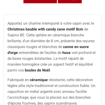
Apportez un charme intemporel à votre sapin avec le
Christmas bauble with candy cane motif 8cm
de
Sapins BE. Cette sphère en céramique blanche
brillante, d'un diamètre de 8 cm, présente des rayures
classiques rouges et blanches de
canne en sucre
d'orge
entremêlées de feuilles de
houx
vert profond et
de baies rouges éclatantes. Le motif réparti de
manière homogène crée un aspect festif et équilibré
parmi vos
boules de Noël
.
Fabriquée en
céramique
résistante, cette décoration
légère allie style traditionnel et construction fiable. Un
capuchon en métal argenté avec anneau facilite
l'accrochage, que vous la placiez sur des branches
d'épicéa fournies, des sapins scandinaves