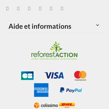
Aide et informations
