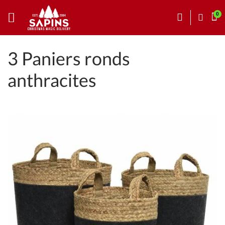
3 Paniers ronds
anthracites