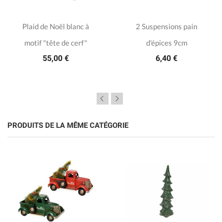
Plaid de Noël blanc à
2 Suspensions pain
motif "tête de cerf"
d'épices 9cm
55,00 €
6,40 €
PRODUITS DE LA MÊME CATÉGORIE