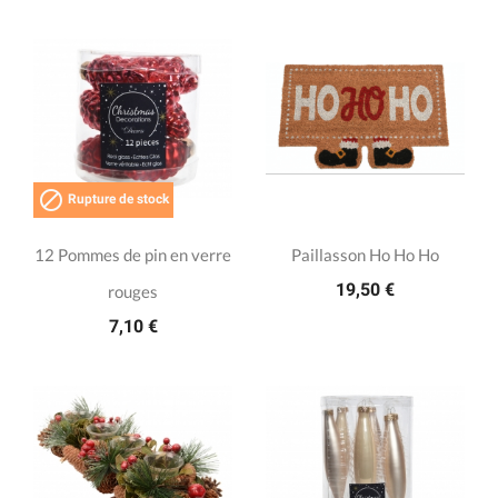

Rupture de stock
12 Pommes de pin en verre
Paillasson Ho Ho Ho
19,50 €
rouges
7,10 €