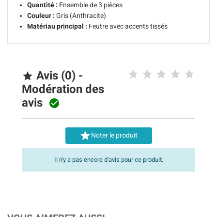
Quantité :
Ensemble de 3 pièces
Couleur :
Gris (Anthracite)
Matériau principal :
Feutre avec accents tissés
Avis (0) -

Modération des
avis


Noter le produit
Il n'y a pas encore d'avis pour ce produit.