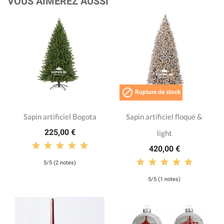
VOUS AIMEREZ AUSSI

Rupture de stock
Sapin artificiel Bogota
Sapin artificiel floqué &
225,00 €
light
420,00 €
5/5 (2 notes)
5/5 (1 notes)