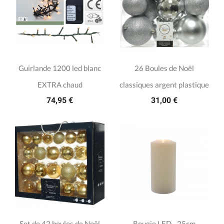
Guirlande 1200 led blanc
26 Boules de Noël
EXTRA chaud
classiques argent plastique
74,95 €
31,00 €
Set de 42 boules de Noël
Bougie LED - 25cm