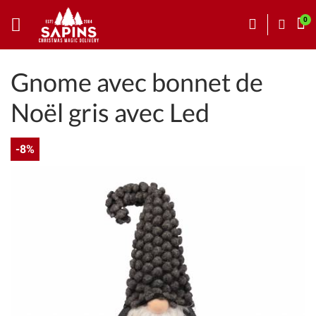
Gnome avec bonnet de
Noël gris avec Led
-8%