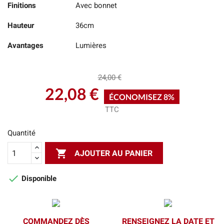
Finitions
Avec bonnet
Hauteur
36cm
Avantages
Lumières
24,00 €
22,08 €
ÉCONOMISEZ 8%
TTC
Quantité

AJOUTER AU PANIER

Disponible
COMMANDEZ DÈS
RENSEIGNEZ LA DATE ET