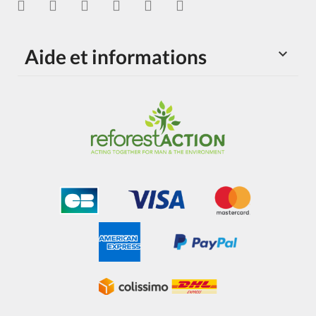
Aide et informations
