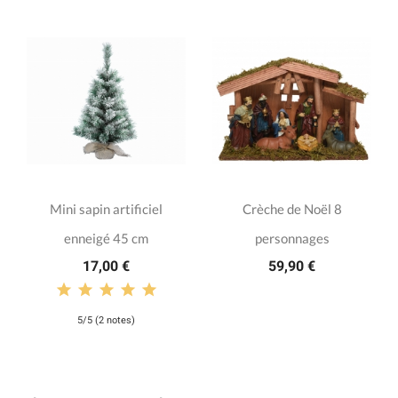
Mini sapin artificiel
Crèche de Noël 8
enneigé 45 cm
personnages
17,00 €
59,90 €
5/5 (2 notes)