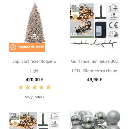

Rupture de stock
Sapin artificiel floqué &
Guirlande lumineuse 800
light
LED - Blanc extra chaud
420,00 €
49,95 €
5/5 (1 notes)