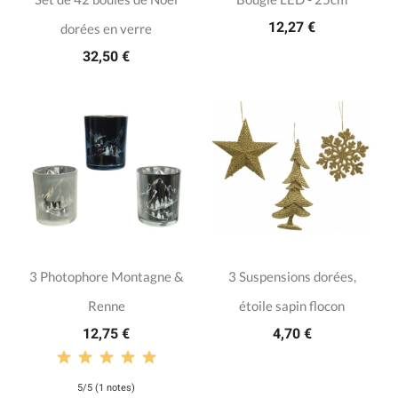
12,27 €
dorées en verre
32,50 €
3 Photophore Montagne &
3 Suspensions dorées,
Renne
étoile sapin flocon
12,75 €
4,70 €
5/5 (1 notes)