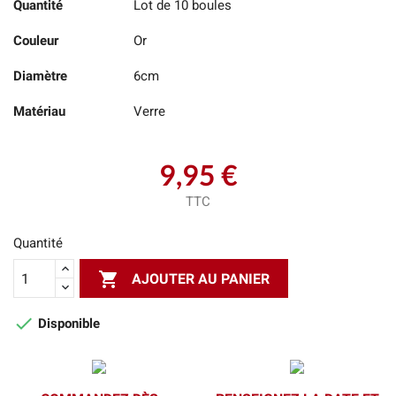
Quantité
Lot de 10 boules
Couleur
Or
Diamètre
6cm
Matériau
Verre
9,95 €
TTC
Quantité

AJOUTER AU PANIER

Disponible