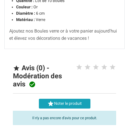
Quantité :
Lot de 10 boules
Couleur :
Or
Diamètre :
6 cm
Matériau :
Verre
Ajoutez nos Boules verre or à votre panier aujourd'hui
et élevez vos décorations de vacances !
Avis (0) -

Modération des
avis


Noter le produit
Il n'y a pas encore d'avis pour ce produit.