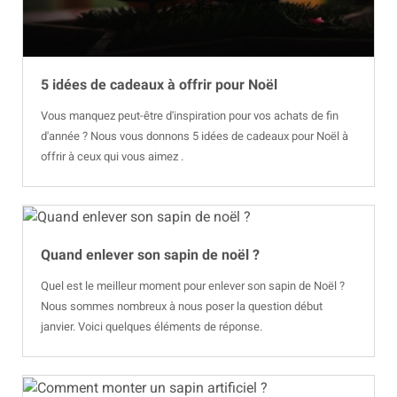
5 idées de cadeaux à offrir pour Noël
Vous manquez peut-être d'inspiration pour vos achats de fin
d'année ? Nous vous donnons 5 idées de cadeaux pour Noël à
offrir à ceux qui vous aimez .
Quand enlever son sapin de noël ?
Quel est le meilleur moment pour enlever son sapin de Noël ?
Nous sommes nombreux à nous poser la question début
janvier. Voici quelques éléments de réponse.