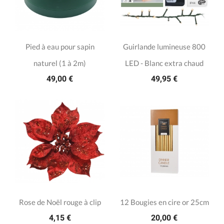
Pied à eau pour sapin
Guirlande lumineuse 800
naturel (1 à 2m)
LED - Blanc extra chaud
49,00 €
49,95 €
Rose de Noël rouge à clip
12 Bougies en cire or 25cm
4,15 €
20,00 €