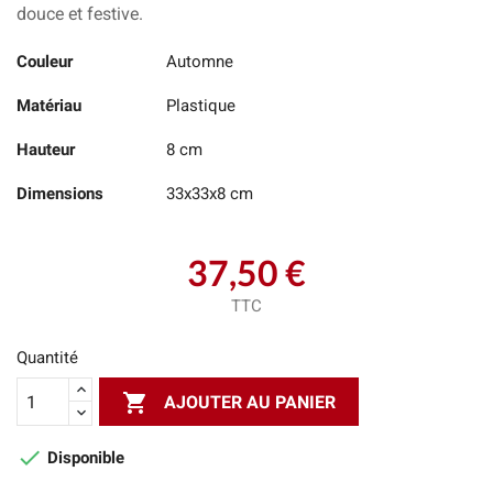
douce et festive.
Couleur
Automne
Matériau
Plastique
Hauteur
8 cm
Dimensions
33x33x8 cm
37,50 €
TTC
Quantité

AJOUTER AU PANIER

Disponible