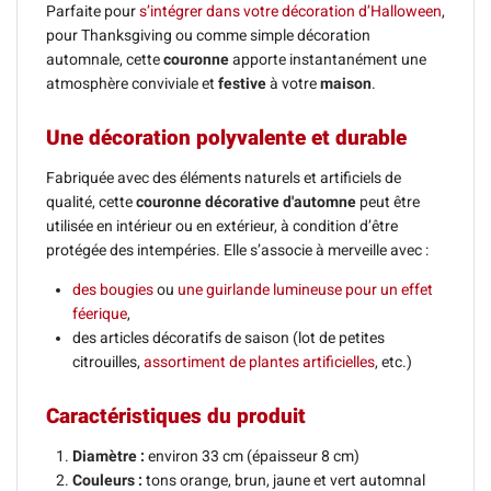
Parfaite pour
s’intégrer dans votre décoration d’Halloween
,
pour Thanksgiving ou comme simple décoration
automnale, cette
couronne
apporte instantanément une
atmosphère conviviale et
festive
à votre
maison
.
Une décoration polyvalente et durable
Fabriquée avec des éléments naturels et artificiels de
qualité, cette
couronne décorative d'automne
peut être
utilisée en intérieur ou en extérieur, à condition d’être
protégée des intempéries. Elle s’associe à merveille avec :
des bougies
ou
une guirlande lumineuse pour un effet
féerique
,
des articles décoratifs de saison (lot de petites
citrouilles,
assortiment de plantes artificielles
, etc.)
Caractéristiques du produit
Diamètre :
environ 33 cm (épaisseur 8 cm)
Couleurs :
tons orange, brun, jaune et vert automnal