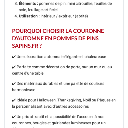
Éléments :
pommes de pin, mini citrouilles, feuilles de
soie, feuillage artificiel
Utilisation :
intérieur / extérieur (abrité)
POURQUOI CHOISIR LA COURONNE
D’AUTOMNE EN POMMES DE PINS
SAPINS.FR ?
✔️ Une décoration automnale élégante et chaleureuse
✔️ Parfaite comme décoration de porte, sur un mur ou au
centre d’une table
✔️ Des matériaux durables et une palette de couleurs
harmonieuse
✔️ Idéale pour Halloween, Thanksgiving, Noël ou Pâques en
la personnalisant avec d’autres accessoires
✔️ Un prix attractif et la possibilité de l’associer à nos
couronnes, bougies et guirlandes lumineuses pour un