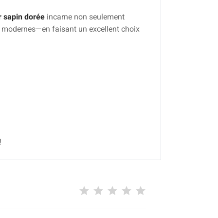
r sapin dorée
incarne non seulement
s modernes—en faisant un excellent choix
!