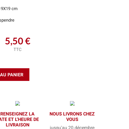
19X19 cm
spendre
5,50 €
TTC
AU PANIER
RENSEIGNEZ LA
NOUS LIVRONS CHEZ
ATE ET L'HEURE DE
VOUS
LIVRAISON
jusqu'au 20 décembre