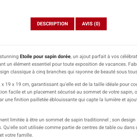
DESCRIPTION
AVIS (0)
 stunning
Etoile pour sapin dorée
, un ajout parfait à vos céléb
isant un élément essentiel pour toute exposition de vacances. Fa
design classique à cinq branches qui rayonne de beauté sous tous
x 19 x 19 cm, garantissant qu'elle est de la taille idéale pour c
on facile et un placement sécurisé au sommet de votre sapin, of
ar une finition pailletée éblouissante qui capte la lumière et aj
ment limitée à être un sommet de sapin traditionnel ; son design
. Qu'elle soit utilisée comme partie de centres de table ou dans d
t votre famille.