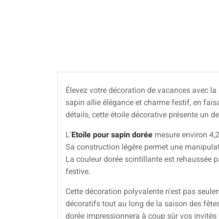
Élevez votre décoration de vacances avec la
sapin allie élégance et charme festif, en fa
détails, cette étoile décorative présente un 
L'
Etoile pour sapin dorée
mesure environ 4,2 
Sa construction légère permet une manipulati
La couleur dorée scintillante est rehaussée p
festive.
Cette décoration polyvalente n'est pas seule
décoratifs tout au long de la saison des fêtes
dorée impressionnera à coup sûr vos invités e