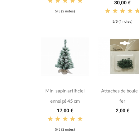
30,00 €
5/5 (2 notes)
5/5 (1 notes)
Mini sapin artificiel
Attaches de boule
enneigé 45 cm
fer
17,00 €
2,00 €
5/5 (2 notes)