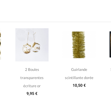
2 Boules
Guirlande
transparentes
scintillante dorée
10,50 €
écriture or
9,95 €