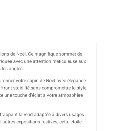
rations de Noël. Ce magnifique sommet de
briquée avec une attention méticuleuse aux
 les angles.
ouronner votre sapin de Noël avec élégance.
frant stabilité sans compromettre le style.
oute une touche d'éclat à votre atmosphère
 frappant la rend adaptée à divers usages
'autres expositions festives, cette étoile