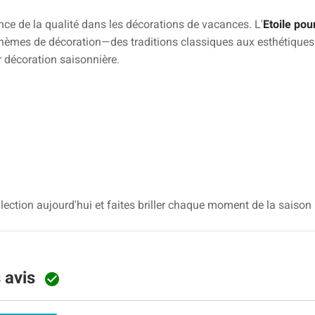
e de la qualité dans les décorations de vacances. L'
Etoile pou
thèmes de décoration—des traditions classiques aux esthétique
r décoration saisonnière.
lection aujourd'hui et faites briller chaque moment de la saison 
s avis
