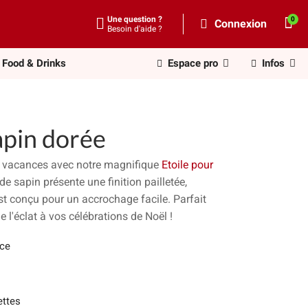
Une question ?
Connexion
Besoin d'aide ?
Food & Drinks
Espace pro
Infos
apin dorée
e vacances avec notre magnifique
Etoile pour
de sapin présente une finition pailletée,
t conçu pour un accrochage facile. Parfait
e l'éclat à vos célébrations de Noël !
èce
ettes