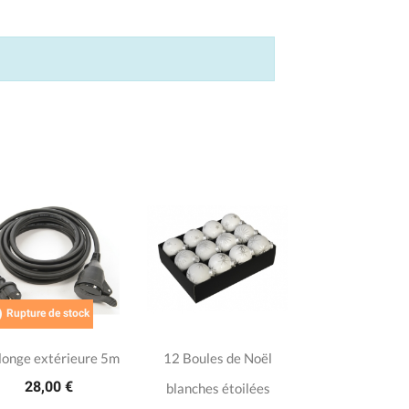

Rupture de stock
longe extérieure 5m
12 Boules de Noël
28,00 €
blanches étoilées