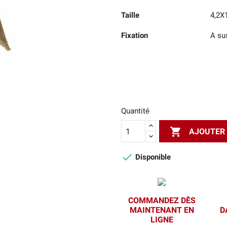
Taille
4,2X
Fixation
A su
Quantité

AJOUTER 

Disponible
COMMANDEZ DÈS
MAINTENANT EN
D
LIGNE