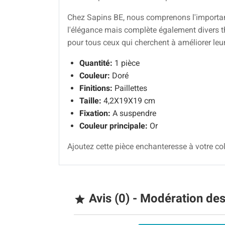
Chez Sapins BE, nous comprenons l'importanc
l'élégance mais complète également divers 
pour tous ceux qui cherchent à améliorer leu
Quantité:
1 pièce
Couleur:
Doré
Finitions:
Paillettes
Taille:
4,2X19X19 cm
Fixation:
A suspendre
Couleur principale:
Or
Ajoutez cette pièce enchanteresse à votre col
Avis (0) - Modération de
