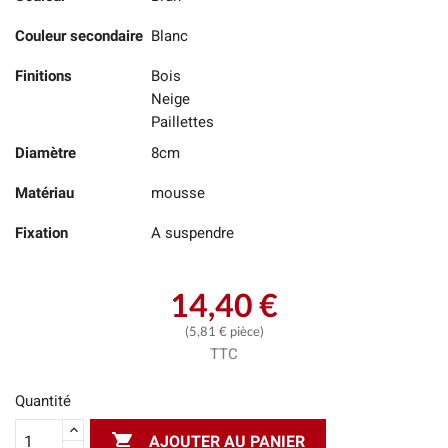
Couleur secondaire
Blanc
Finitions
Bois
Neige
Paillettes
Diamètre
8cm
Matériau
mousse
Fixation
A suspendre
14,40 €
(5,81 € pièce)
TTC
Quantité

AJOUTER AU PANIER