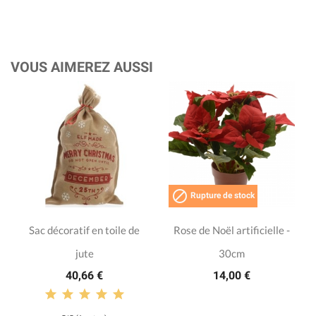
VOUS AIMEREZ AUSSI

Rupture de stock
Sac décoratif en toile de
Rose de Noël artificielle -
jute
30cm
40,66 €
14,00 €