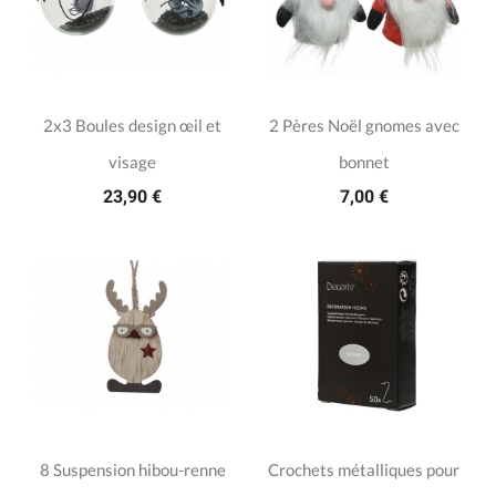
2x3 Boules design œil et
2 Pères Noël gnomes avec
visage
bonnet
23,90 €
7,00 €
8 Suspension hibou-renne
Crochets métalliques pour