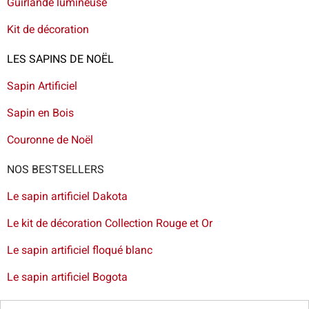
Guirlande lumineuse
Kit de décoration
LES SAPINS DE NOËL
Sapin Artificiel
Sapin en Bois
Couronne de Noël
NOS BESTSELLERS
Le sapin artificiel Dakota
Le kit de décoration Collection Rouge et Or
Le sapin artificiel floqué blanc
Le sapin artificiel Bogota
Livraison de sapin à Lille
-
Livraison de sapin artificiel à