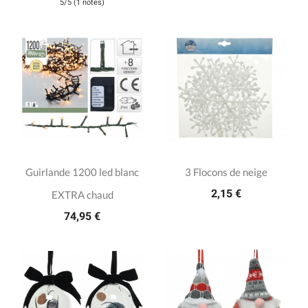
5/5 (1 notes)
Guirlande 1200 led blanc
3 Flocons de neige
2,15 €
EXTRA chaud
74,95 €