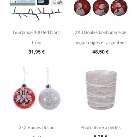
Guirlande 400 led blanc
2X3 Boules bonhomme de
froid
neige rouges et argentées
31,95 €
48,50 €
2x3 Boules flocon
Photophore à perles
5,25 €