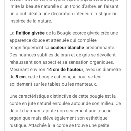
imite la beauté naturelle d'un tronc d'arbre, en faisant
un ajout idéal à une décoration intérieure rustique ou
inspirée de la nature.
La
finition givrée
de la Bougie écorce givrée crée une
apparence douce et atténuée qui complète
magnifiquement sa
couleur blanche
prédominante.
Des nuances subtiles de brun et de gris se dévoilent,
rehaussant son aspect et sa sensation organiques.
Mesurant environ
14 cm de hauteur
, avec un diamètre
de
8 cm
, cette bougie est conçue pour se tenir
solidement sur les tables ou les manteaux.
Une caractéristique distinctive de cette bougie est la
corde en jute naturel enroulée autour de son milieu. Ce
détail charmant ajoute non seulement une touche
organique mais élève également son esthétique
rustique. Attachée à la corde se trouve une petite