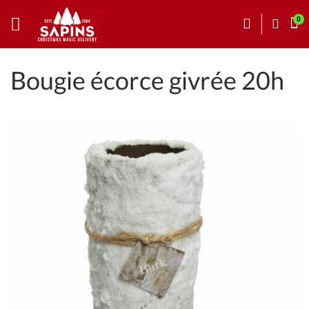
Bougie écorce givrée 20h