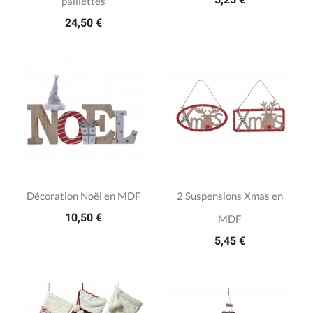
paillettes
24,50 €
Décoration Noël en MDF
2 Suspensions Xmas en
10,50 €
MDF
5,45 €