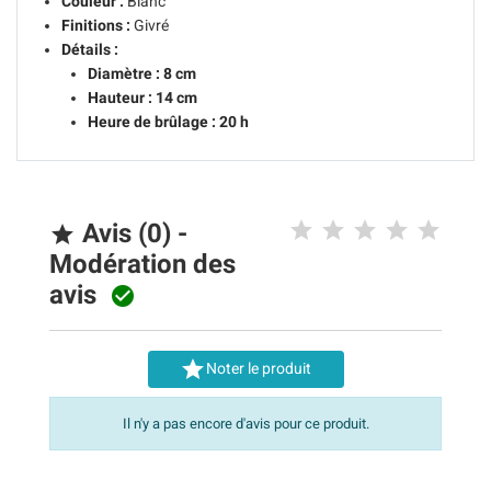
Couleur :
Blanc
Finitions :
Givré
Détails :
Diamètre : 8 cm
Hauteur : 14 cm
Heure de brûlage : 20 h
Avis (0) -

Modération des
avis


Noter le produit
Il n'y a pas encore d'avis pour ce produit.