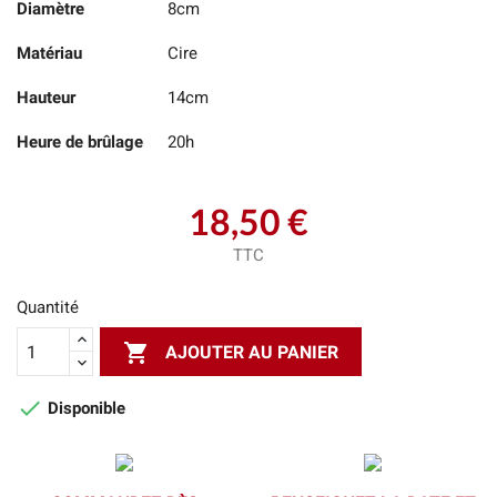
Diamètre
8cm
Matériau
Cire
Hauteur
14cm
Heure de brûlage
20h
18,50 €
TTC
Quantité

AJOUTER AU PANIER

Disponible