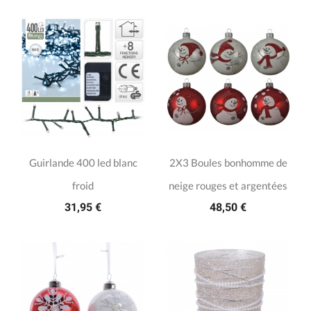
Guirlande 400 led blanc
2X3 Boules bonhomme de
froid
neige rouges et argentées
31,95 €
48,50 €