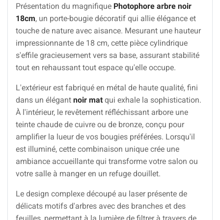
Présentation du magnifique
Photophore arbre noir
18cm
, un porte-bougie décoratif qui allie élégance et
touche de nature avec aisance. Mesurant une hauteur
impressionnante de 18 cm, cette pièce cylindrique
s'effile gracieusement vers sa base, assurant stabilité
tout en rehaussant tout espace qu'elle occupe.
L'extérieur est fabriqué en métal de haute qualité, fini
dans un élégant
noir mat
qui exhale la sophistication.
À l'intérieur, le revêtement réfléchissant arbore une
teinte chaude de cuivre ou de bronze, conçu pour
amplifier la lueur de vos bougies préférées. Lorsqu'il
est illuminé, cette combinaison unique crée une
ambiance accueillante qui transforme votre salon ou
votre salle à manger en un refuge douillet.
Le design complexe découpé au laser présente de
délicats motifs d'arbres avec des branches et des
feuilles, permettant à la lumière de filtrer à travers de