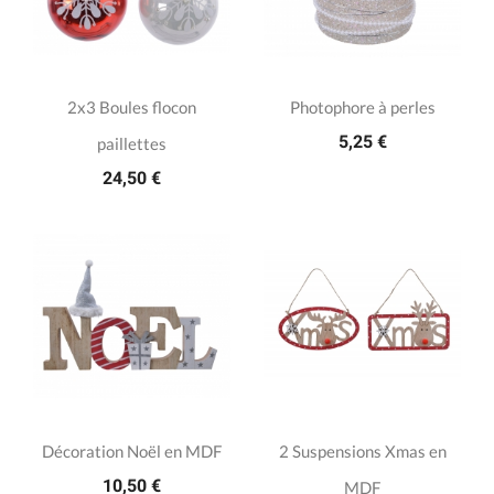
2x3 Boules flocon
Photophore à perles
5,25 €
paillettes
24,50 €
Décoration Noël en MDF
2 Suspensions Xmas en
10,50 €
MDF