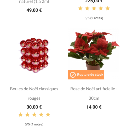
225,00 €
naturel (1 à 2m)
49,00 €
5/5 (2 notes)

Rupture de stock
Boules de Noël classiques
Rose de Noël artificielle -
rouges
30cm
30,00 €
14,00 €
5/5 (1 notes)